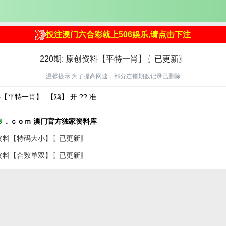
投注澳门六合彩就上506娱乐,请点击下注
220期: 原创资料【平特一肖】〖已更新〗
温馨提示:为了提高网速，部分连错期数记录已删除
【平特一肖】 :【鸡】 开 ?? 准
８
．ｃｏｍ 澳门官方独家资料库
原创资料【特码大小】〖已更新〗
原创资料【合数单双】〖已更新〗